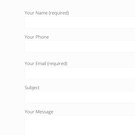
Your Name (required)
Your Phone
Your Email (required)
Subject
Your Message