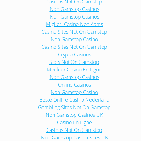
Casinos Not On Gamstop
Non Gamstop Casinos
Non Gamstop Casinos
Migliori Casino Non Aams
Casino Sites Not On Gamstop
Non Gamstop Casino
Casino Sites Not On Gamstop
Crypto Casinos
Slots Not On Gamstop
Meilleur Casino En Ligne
Non Gamstop Casinos
Online Casinos
Non Gamstop Casino
Beste Online Casino Nederland
Gambling Sites Not On Gamstop
Non Gamstop Casinos UK
Casino En Ligne
Casinos Not On Gamstop
Non Gamstop Casino Sites UK