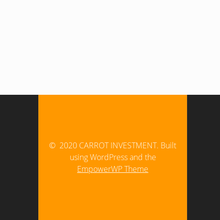
© 2020 CARROT INVESTMENT. Built
using WordPress and the
EmpowerWP Theme