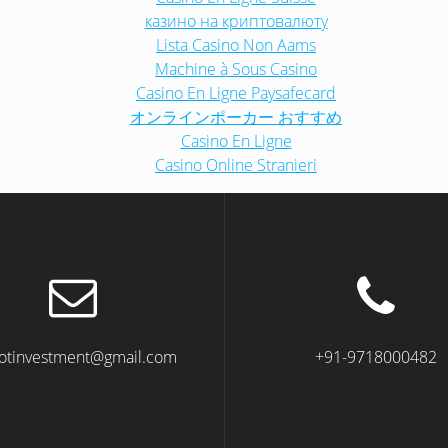
казино на криптовалюту
Lista Casino Non Aams
Machine à Sous Casino
Casino En Ligne Paysafecard
オンラインポーカー おすすめ
Casino En Ligne
Casino Online Stranieri
rotinvestment@gmail.com
+91-9718000482