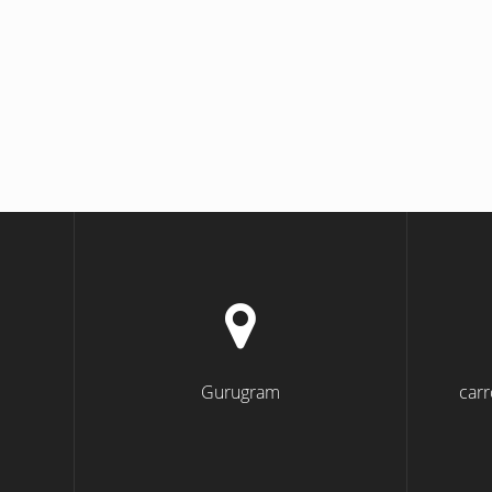
Gurugram
car