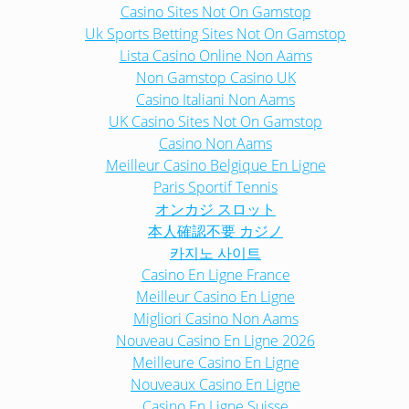
Casino Sites Not On Gamstop
Uk Sports Betting Sites Not On Gamstop
Lista Casino Online Non Aams
Non Gamstop Casino UK
Casino Italiani Non Aams
UK Casino Sites Not On Gamstop
Casino Non Aams
Meilleur Casino Belgique En Ligne
Paris Sportif Tennis
オンカジ スロット
本人確認不要 カジノ
카지노 사이트
Casino En Ligne France
Meilleur Casino En Ligne
Migliori Casino Non Aams
Nouveau Casino En Ligne 2026
Meilleure Casino En Ligne
Nouveaux Casino En Ligne
Casino En Ligne Suisse