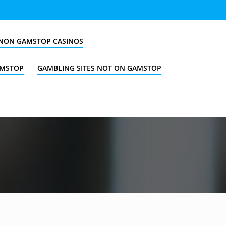
NON GAMSTOP CASINOS
AMSTOP
GAMBLING SITES NOT ON GAMSTOP